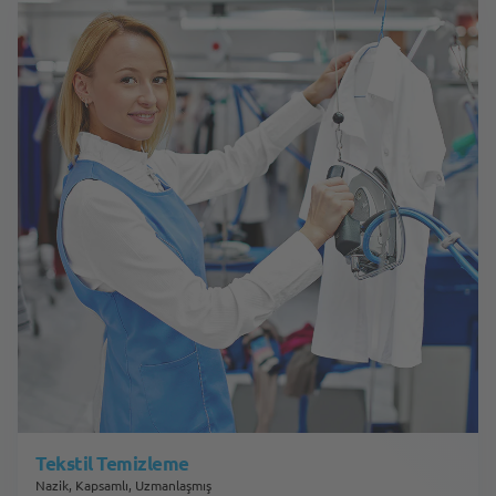
Tekstil Temizleme
Nazik, Kapsamlı, Uzmanlaşmış