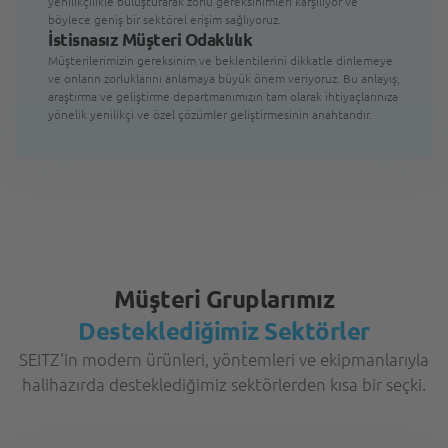
yenilikçilikle buluşturarak zorlu gereksinimleri karşılıyor ve
böylece geniş bir sektörel erişim sağlıyoruz.
İstisnasız Müşteri Odaklılık
Müşterilerimizin gereksinim ve beklentilerini dikkatle dinlemeye
ve onların zorluklarını anlamaya büyük önem veriyoruz. Bu anlayış,
araştırma ve geliştirme departmanımızın tam olarak ihtiyaçlarınıza
yönelik yenilikçi ve özel çözümler geliştirmesinin anahtarıdır.
Müşteri Gruplarımız
Desteklediğimiz Sektörler
SEITZ'in modern ürünleri, yöntemleri ve ekipmanlarıyla
halihazırda desteklediğimiz sektörlerden kısa bir seçki.