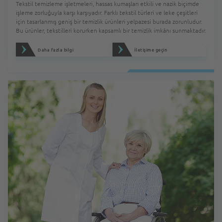
Tekstil temizleme işletmeleri, hassas kumaşları etkili ve nazik biçimde
işleme zorluğuyla karşı karşıyadır. Farklı tekstil türleri ve leke çeşitleri
için tasarlanmış geniş bir temizlik ürünleri yelpazesi burada zorunludur.
Bu ürünler, tekstilleri korurken kapsamlı bir temizlik imkânı sunmaktadır.
Daha fazla bilgi
İletişime geçin