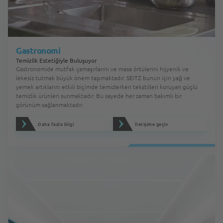
Gastronomi
Temizlik Estetiğiyle Buluşuyor
Gastronomide mutfak çamaşırlarını ve masa örtülerini hijyenik ve
lekesiz tutmak büyük önem taşımaktadır. SEITZ bunun için yağ ve
yemek artıklarını etkili biçimde temizlerken tekstilleri koruyan güçlü
temizlik ürünleri sunmaktadır. Bu sayede her zaman bakımlı bir
görünüm sağlanmaktadır.
Daha fazla bilgi
İletişime geçin