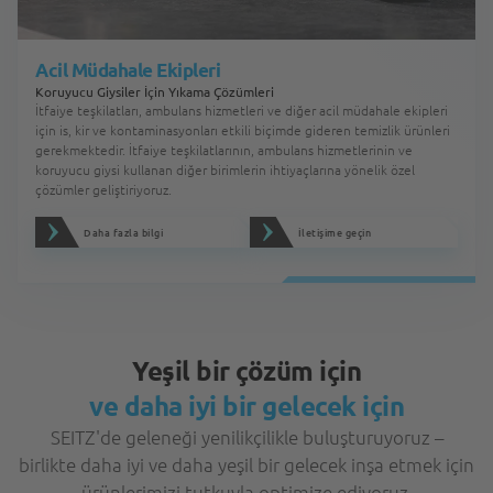
Acil Müdahale Ekipleri
Koruyucu Giysiler İçin Yıkama Çözümleri
İtfaiye teşkilatları, ambulans hizmetleri ve diğer acil müdahale ekipleri
için is, kir ve kontaminasyonları etkili biçimde gideren temizlik ürünleri
gerekmektedir. İtfaiye teşkilatlarının, ambulans hizmetlerinin ve
koruyucu giysi kullanan diğer birimlerin ihtiyaçlarına yönelik özel
çözümler geliştiriyoruz.
Daha fazla bilgi
İletişime geçin
Yeşil bir çözüm için
ve daha iyi bir gelecek için
SEITZ'de geleneği yenilikçilikle buluşturuyoruz –
birlikte daha iyi ve daha yeşil bir gelecek inşa etmek için
ürünlerimizi tutkuyla optimize ediyoruz.