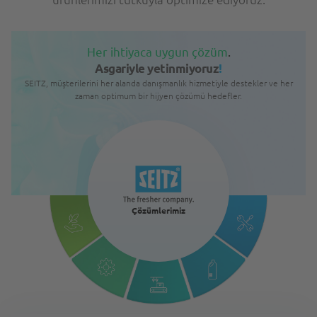
Her ihtiyaca uygun çözüm
.
Asgariyle yetinmiyoruz
!
SEITZ, müşterilerini her alanda danışmanlık hizmetiyle destekler ve her
zaman optimum bir hijyen çözümü hedefler.
Çözümlerimiz