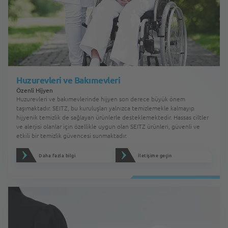
Huzurevleri ve Bakımevleri
Özenli Hijyen
Huzurevleri ve bakımevlerinde hijyen son derece büyük önem
taşımaktadır. SEITZ, bu kuruluşları yalnızca temizlemekle kalmayıp
hijyenik temizlik de sağlayan ürünlerle desteklemektedir. Hassas ciltler
ve alerjisi olanlar için özellikle uygun olan SEITZ ürünleri, güvenli ve
etkili bir temizlik güvencesi sunmaktadır.
Daha fazla bilgi
İletişime geçin