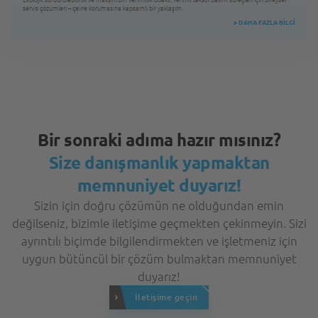
servis çözümleri – çevre korumasına kapsamlı bir yaklaşım.
>
DAHA FAZLA BILGI
Bir sonraki adıma hazır mısınız?
Size danışmanlık yapmaktan
memnuniyet duyarız!
Sizin için doğru çözümün ne olduğundan emin
değilseniz, bizimle iletişime geçmekten çekinmeyin. Sizi
ayrıntılı biçimde bilgilendirmekten ve işletmeniz için
uygun bütüncül bir çözüm bulmaktan memnuniyet
duyarız!
İletişime geçin