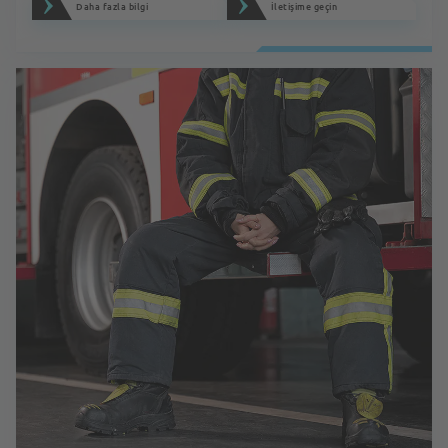
Daha fazla bilgi
İletişime geçin