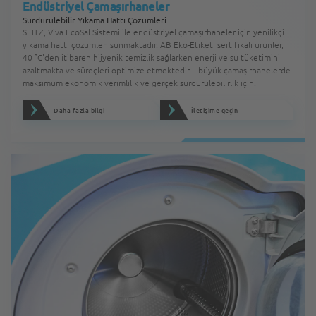
Endüstriyel Çamaşırhaneler
Sürdürülebilir Yıkama Hattı Çözümleri
SEITZ, Viva EcoSal Sistemi ile endüstriyel çamaşırhaneler için yenilikçi
yıkama hattı çözümleri sunmaktadır. AB Eko-Etiketi sertifikalı ürünler,
40 °C'den itibaren hijyenik temizlik sağlarken enerji ve su tüketimini
azaltmakta ve süreçleri optimize etmektedir – büyük çamaşırhanelerde
maksimum ekonomik verimlilik ve gerçek sürdürülebilirlik için.
Daha fazla bilgi
İletişime geçin