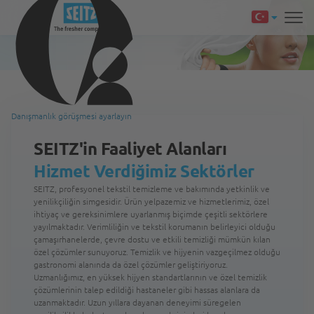
Danışmanlık görüşmesi ayarlayın
SEITZ'in Faaliyet Alanları
Hizmet Verdiğimiz Sektörler
SEITZ, profesyonel tekstil temizleme ve bakımında yetkinlik ve
yenilikçiliğin simgesidir. Ürün yelpazemiz ve hizmetlerimiz, özel
ihtiyaç ve gereksinimlere uyarlanmış biçimde çeşitli sektörlere
yayılmaktadır. Verimliliğin ve tekstil korumanın belirleyici olduğu
çamaşırhanelerde, çevre dostu ve etkili temizliği mümkün kılan
özel çözümler sunuyoruz. Temizlik ve hijyenin vazgeçilmez olduğu
gastronomi alanında da özel çözümler geliştiriyoruz.
Uzmanlığımız, en yüksek hijyen standartlarının ve özel temizlik
çözümlerinin talep edildiği hastaneler gibi hassas alanlara da
uzanmaktadır. Uzun yıllara dayanan deneyimi süregelen