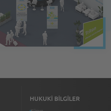
HUKUKI BILGILER
Künye