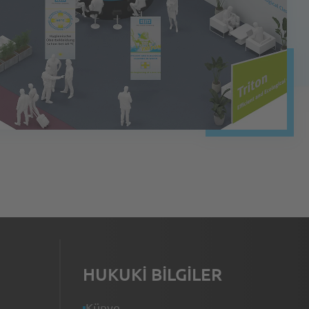
HUKUKI BILGILER
Künye