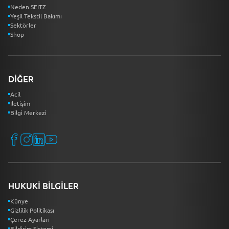
Neden SEITZ
Yeşil Tekstil Bakımı
Sektörler
Shop
DIĞER
Acil
İletişim
Bilgi Merkezi
HUKUKI BILGILER
Künye
Gizlilik Politikası
Çerez Ayarları
Bildirim Sistemi