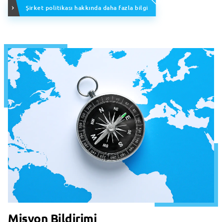
Şirket politikası hakkında daha fazla bilgi
Misyon Bildirimi