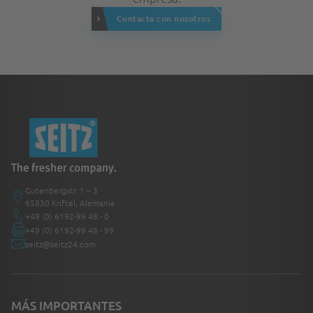
Contacta con nosotros
Gutenbergstr. 1 – 3
65830 Kriftel, Alemania
+49 (0) 6192-99 48 - 0
+49 (0) 6192-99 48 - 99
seitz@seitz24.com
MÁS IMPORTANTES