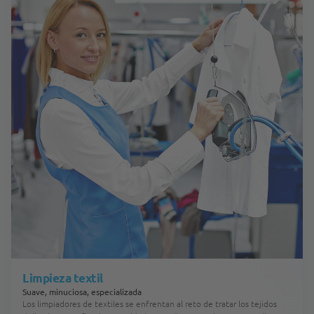
Limpieza textil
Suave, minuciosa, especializada
Los limpiadores de textiles se enfrentan al reto de tratar los tejidos