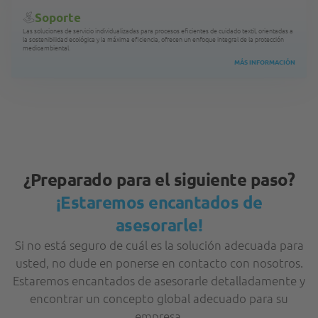
Soporte
Las soluciones de servicio individualizadas para procesos eficientes de cuidado textil, orientadas a
la sostenibilidad ecológica y la máxima eficiencia, ofrecen un enfoque integral de la protección
medioambiental.
MÁS INFORMACIÓN
¿Preparado para el siguiente paso?
¡Estaremos encantados de
asesorarle!
Si no está seguro de cuál es la solución adecuada para
usted, no dude en ponerse en contacto con nosotros.
Estaremos encantados de asesorarle detalladamente y
encontrar un concepto global adecuado para su
empresa.