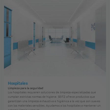
Hospitales
Limpieza para la seguridad
Los hospitales requieren soluciones de limpieza especializadas que
cumplan estrictas normas de higiene. SEITZ ofrece productos que
garantizan una limpieza exhaustiva e higiénica a la vez que son suaves
con los materiales sensibles. Ayudamos a los hospitales a mantener un
entorno limpio y seguro.