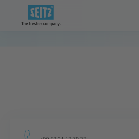
Çözümlerimiz
daha iyi ve temiz bir gelecek için
Ekipmanlar
+90 53 21 13 79 23