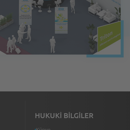
HUKUKI BILGILER
Künye