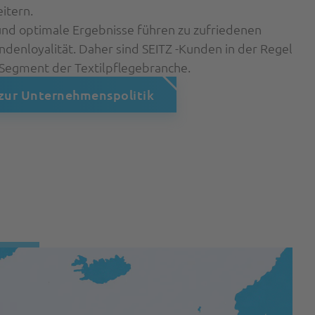
itern.
und optimale Ergebnisse führen zu zufriedenen
enloyalität. Daher sind SEITZ -Kunden in der Regel
Segment der Textilpflegebranche.
 zur Unternehmenspolitik