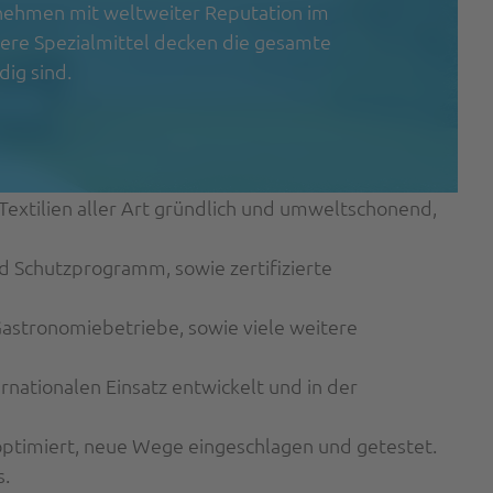
ernehmen mit weltweiter Reputation im
sere Spezialmittel decken die gesamte
ig sind.
Textilien aller Art gründlich und umweltschonend,
 Schutzprogramm, sowie zertifizierte
astronomiebetriebe, sowie viele weitere
nationalen Einsatz entwickelt und in der
ptimiert, neue Wege eingeschlagen und getestet.
s.