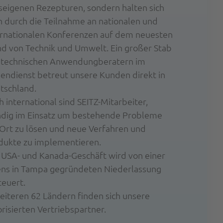
seigenen Rezepturen, sondern halten sich
h durch die Teilnahme an nationalen und
ernationalen Konferenzen auf dem neuesten
nd von Technik und Umwelt. Ein großer Stab
 technischen Anwendungberatern im
endienst betreut unsere Kunden direkt in
tschland.
 international sind SEITZ-Mitarbeiter,
ndig im Einsatz um bestehende Probleme
 Ort zu lösen und neue Verfahren und
dukte zu implementieren.
 USA- und Kanada-Geschäft wird von einer
ens in Tampa gegründeten Niederlassung
teuert.
weiteren 62 Ländern finden sich unsere
risierten Vertriebspartner.