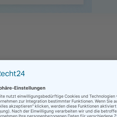
Philoso