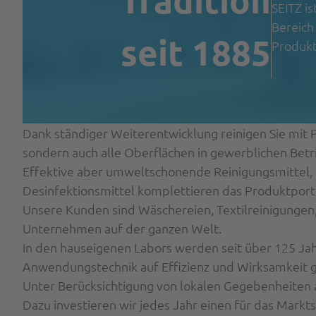
SEITZ i
Bereich
seit 1885
Produkt
Dank ständiger Weiterentwicklung reinigen Sie mit 
sondern auch alle Oberflächen in gewerblichen Betr
Effektive aber umweltschonende Reinigungsmittel, 
Desinfektionsmittel komplettieren das Produktportf
Unsere Kunden sind Wäschereien, Textilreinigungen
Unternehmen auf der ganzen Welt.
In den hauseigenen Labors werden seit über 125 Jah
Anwendungstechnik auf Effizienz und Wirksamkeit g
Unter Berücksichtigung von lokalen Gegebenheiten
Dazu investieren wir jedes Jahr einen für das Mark