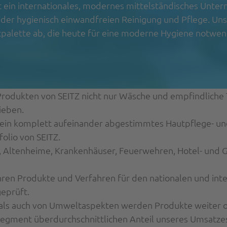
st ein internationales, modernes mittelständisches Unt
 der hygienisch einwandfreien Reinigung und Pflege. Un
palette ab, die heute für eine moderne Hygiene notwend
Produkten von SEITZ nicht nur Wäsche und empfindliche 
ieben.
ein komplett aufeinander abgestimmtes Hautpflege- und
olio von SEITZ.
, Altenheime, Krankenhäuser, Feuerwehren, Hotel- und G
ren Produkte und Verfahren für den nationalen und inter
eprüft.
 als auch von Umweltaspekten werden Produkte weiter o
tsegment überdurchschnittlichen Anteil unseres Umsatze