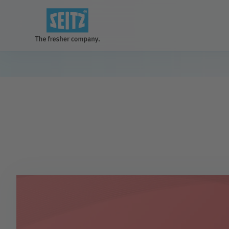
Unsere Lösungen
für eine bessere und saubere Zukunft
Anlagen