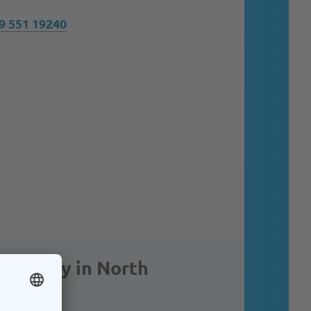
49 551 19240
ergency in North