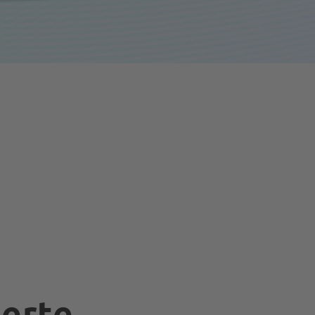
ierte