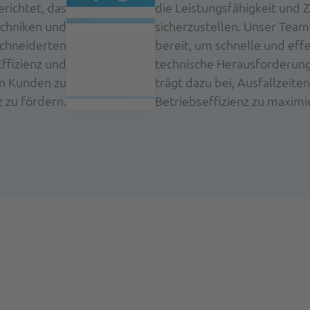
richtet, das
die Leistungsfähigkeit und Z
echniken und
sicherzustellen. Unser Team
schneiderten
bereit, um schnelle und effe
ffizienz und
technische Herausforderung
en Kunden zu
trägt dazu bei, Ausfallzeite
 zu fördern.
Betriebseffizienz zu maximi