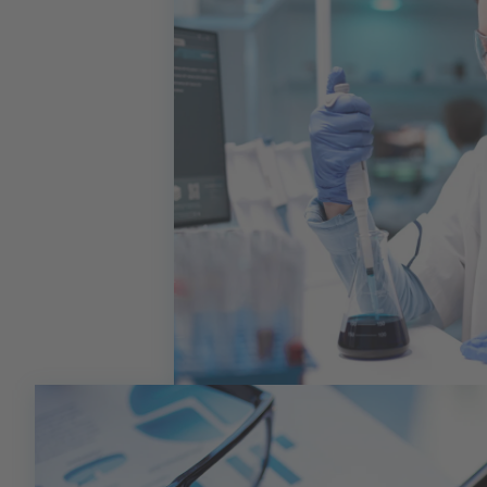
Vereinfachung der Handhabung und
Fehlervermeidung.