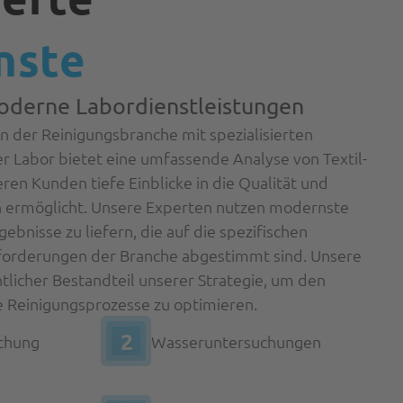
nste
oderne Labordienstleistungen
n der Reinigungsbranche mit spezialisierten
r Labor bietet eine umfassende Analyse von Textil-
en Kunden tiefe Einblicke in die Qualität und
n ermöglicht. Unsere Experten nutzen modernste
ebnisse zu liefern, die auf die spezifischen
orderungen der Branche abgestimmt sind. Unsere
tlicher Bestandteil unserer Strategie, um den
e Reinigungsprozesse zu optimieren.
2
chung
Wasseruntersuchungen