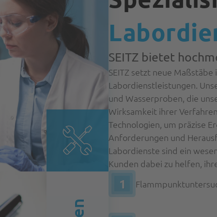
Labordie
SEITZ bietet hochm
SEITZ setzt neue Maßstäbe i
Labordienstleistungen. Unse
und Wasserproben, die unser
Wirksamkeit ihrer Verfahre
Technologien, um präzise Erg
Anforderungen und Herausf
Labordienste sind ein wesen
Kunden dabei zu helfen, ihr
1
Flammpunktuntersu