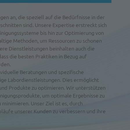
en an, die speziell auf die Bedürfnisse in der
chnitten sind. Unsere Expertise erstreckt sich
einigungssysteme bis hin zur Optimierung von
altige Methoden, um Ressourcen zu schonen
re Dienstleistungen beinhalten auch die
dass die besten Praktiken in Bezug auf
rden.
ividuelle Beratungen und spezifische
ige Labordienstleistungen. Dies ermöglicht
 und Produkte zu optimieren. Wir unterstützen
nigungsprodukte, um optimale Ergebnisse zu
minimieren. Unser Ziel ist es, durch
bläufe unserer Kunden zu verbessern und ihre