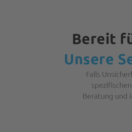
Bereit f
Unsere Se
Falls Unsiche
spezifische
Beratung und i