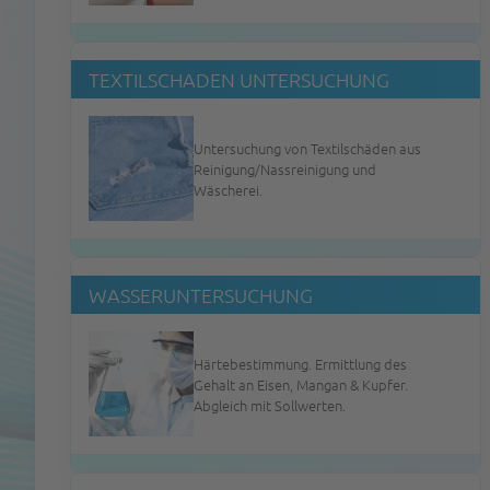
TEXTILSCHADEN UNTERSUCHUNG
Untersuchung von Textilschäden aus
Reinigung/Nassreinigung und
Wäscherei.
WASSERUNTERSUCHUNG
Härtebestimmung. Ermittlung des
Gehalt an Eisen, Mangan & Kupfer.
Abgleich mit Sollwerten.
ANLAGEN WARTUNG