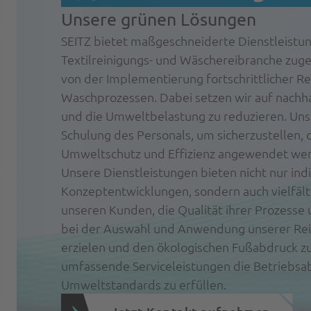
Unsere grünen Lösungen
SEITZ bietet maßgeschneiderte Dienstleistung
Textilreinigungs- und Wäschereibranche zuges
von der Implementierung fortschrittlicher R
Waschprozessen. Dabei setzen wir auf nachh
und die Umweltbelastung zu reduzieren. Unse
Schulung des Personals, um sicherzustellen, 
Umweltschutz und Effizienz angewendet we
Unsere Dienstleistungen bieten nicht nur ind
Konzeptentwicklungen, sondern auch vielfält
unseren Kunden, die Qualität ihrer Prozesse
bei der Auswahl und Anwendung unserer Rei
erzielen und den ökologischen Fußabdruck zu 
umfassende Serviceleistungen die Betriebsa
Umweltstandards zu erfüllen.