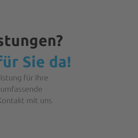
istungen?
ür Sie da!
stung für Ihre
n umfassende
Kontakt mit uns