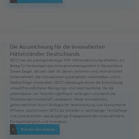
Top100 Innovator
2023
Die Auszeichnung für die innovativsten
Mittelständler Deutschlands
SEITZ hat die prestigeträchtige TOP 100-Auszeichnung erhalten, ein
Beleg für herausragendes Innovationsmanagement in Deutschland.
Dieses Siegel, das seit über 30 Jahren verliehen wird, kennzeichnet
Unternehmen, die Innovationen systematisch vorantreiben und in
Markterfolge umwandeln. SEITZ überzeugte durch die Entwicklung
umweltfreundlicherer Reinigungs- und Waschsysteme, die die
Lebensdauer von Textilien signifikant verlängern und damit die
Ökobilanz der Kundschaft verbessern. Diese Innovationen,
gekennzeichnet durch ökologische Verantwortung und ökonomische
Effizienz, positionieren SEITZ als Vorreiter in nachhaltiger Textilpflege
und unterstreichen das langjährige Engagement des Unternehmens
für Nachhaltigkeit und Innovation.
Details anschauen