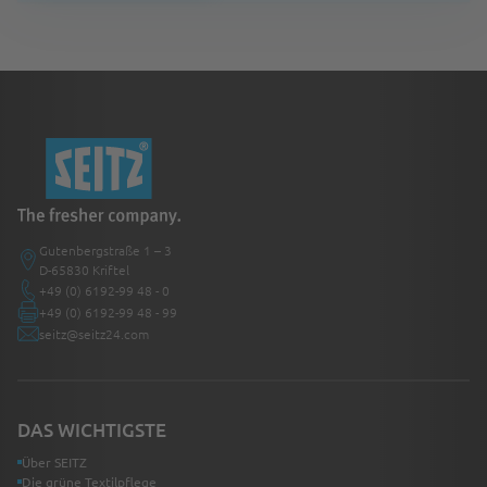
Gutenbergstraße 1 – 3
D-65830 Kriftel
+49 (0) 6192-99 48 - 0
+49 (0) 6192-99 48 - 99
seitz@seitz24.com
DAS WICHTIGSTE
Über SEITZ
Die grüne Textilpflege