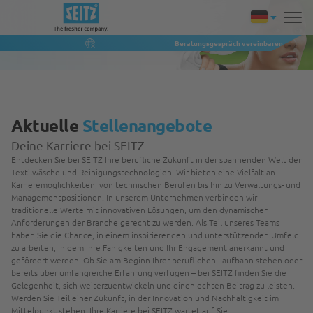
Beratungsgespräch vereinbaren
Aktuelle
Stellenangebote
Deine Karriere bei SEITZ
Entdecken Sie bei SEITZ Ihre berufliche Zukunft in der spannenden Welt der
Textilwäsche und Reinigungstechnologien. Wir bieten eine Vielfalt an
Karrieremöglichkeiten, von technischen Berufen bis hin zu Verwaltungs- und
Managementpositionen. In unserem Unternehmen verbinden wir
traditionelle Werte mit innovativen Lösungen, um den dynamischen
Anforderungen der Branche gerecht zu werden. Als Teil unseres Teams
haben Sie die Chance, in einem inspirierenden und unterstützenden Umfeld
zu arbeiten, in dem Ihre Fähigkeiten und Ihr Engagement anerkannt und
gefördert werden. Ob Sie am Beginn Ihrer beruflichen Laufbahn stehen oder
bereits über umfangreiche Erfahrung verfügen – bei SEITZ finden Sie die
Gelegenheit, sich weiterzuentwickeln und einen echten Beitrag zu leisten.
Werden Sie Teil einer Zukunft, in der Innovation und Nachhaltigkeit im
Mittelpunkt stehen. Ihre Karriere bei SEITZ wartet auf Sie.