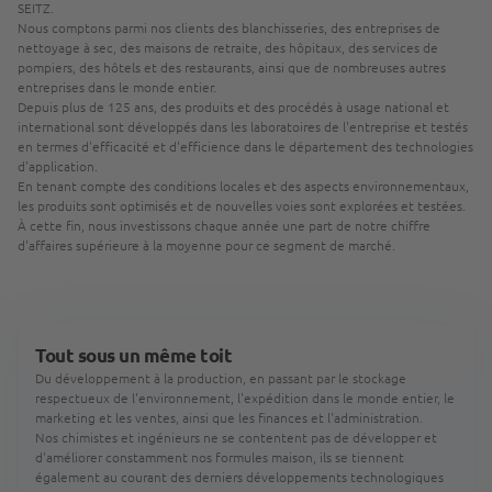
SEITZ.
Nous comptons parmi nos clients des blanchisseries, des entreprises de
nettoyage à sec, des maisons de retraite, des hôpitaux, des services de
pompiers, des hôtels et des restaurants, ainsi que de nombreuses autres
entreprises dans le monde entier.
Depuis plus de 125 ans, des produits et des procédés à usage national et
international sont développés dans les laboratoires de l'entreprise et testés
en termes d'efficacité et d'efficience dans le département des technologies
d'application.
En tenant compte des conditions locales et des aspects environnementaux,
les produits sont optimisés et de nouvelles voies sont explorées et testées.
À cette fin, nous investissons chaque année une part de notre chiffre
d'affaires supérieure à la moyenne pour ce segment de marché.
Tout sous un même toit
Du développement à la production, en passant par le stockage
respectueux de l'environnement, l'expédition dans le monde entier, le
marketing et les ventes, ainsi que les finances et l'administration.
Nos chimistes et ingénieurs ne se contentent pas de développer et
d'améliorer constamment nos formules maison, ils se tiennent
également au courant des derniers développements technologiques