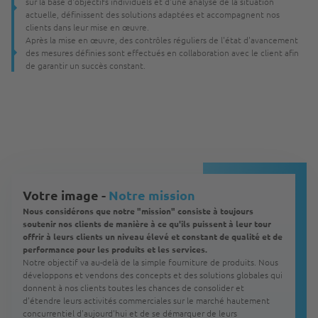
sur la base d'objectifs individuels et d'une analyse de la situation
actuelle, définissent des solutions adaptées et accompagnent nos
clients dans leur mise en œuvre.
Après la mise en œuvre, des contrôles réguliers de l'état d'avancement
des mesures définies sont effectués en collaboration avec le client afin
de garantir un succès constant.
Votre image -
Notre mission
Nous considérons que notre "mission" consiste à toujours
soutenir nos clients de manière à ce qu'ils puissent à leur tour
offrir à leurs clients un niveau élevé et constant de qualité et de
performance pour les produits et les services.
Notre objectif va au-delà de la simple fourniture de produits. Nous
développons et vendons des concepts et des solutions globales qui
donnent à nos clients toutes les chances de consolider et
d'étendre leurs activités commerciales sur le marché hautement
concurrentiel d'aujourd'hui et de se démarquer de leurs