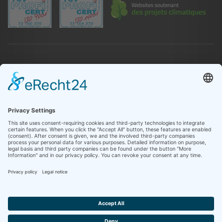
DIVERS
Urgence
Contact
Infothèque
LEGAL
Mentions légales
Politique de confidentialité
Paramètres des Cookies
Système d'alerte