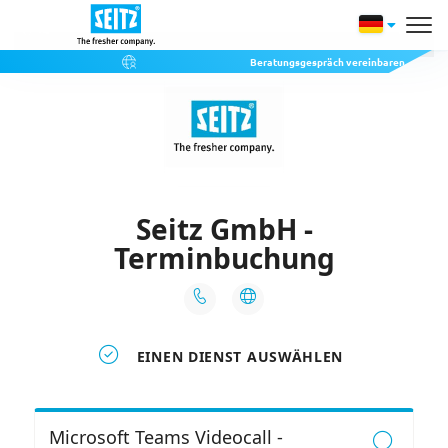
Beratungsgespräch vereinbaren