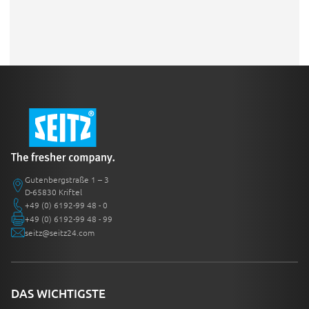
Gutenbergstraße 1 – 3
D-65830 Kriftel
+49 (0) 6192-99 48 - 0
+49 (0) 6192-99 48 - 99
seitz@seitz24.com
DAS WICHTIGSTE