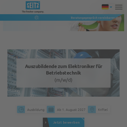
Beratungsgespräch vereinbaren
Auszubildende zum Elektroniker für
Betriebstechnik
(m/w/d)
Ausbildung
Ab 1. August 2027
Kriftel
Jetzt bewerben