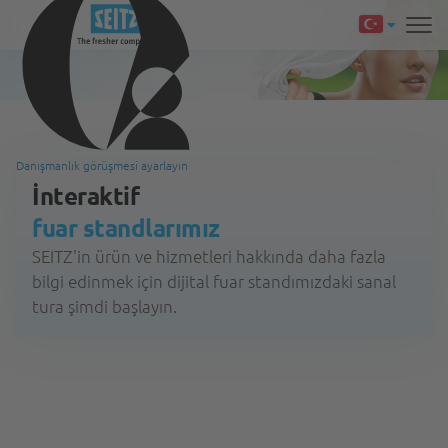
Danışmanlık görüşmesi ayarlayın
İnteraktif
fuar standlarımız
SEITZ'in ürün ve hizmetleri hakkında daha fazla
bilgi edinmek için dijital fuar standımızdaki sanal
tura şimdi başlayın.