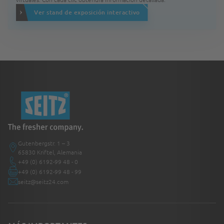
Ver stand de exposición interactivo
Gutenbergstr. 1 – 3
65830 Kriftel, Alemania
+49 (0) 6192-99 48 - 0
+49 (0) 6192-99 48 - 99
seitz@seitz24.com