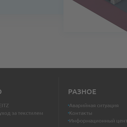
ному стенду
О
РАЗНОЕ
EITZ
Аварийная ситуация
уход за текстилем
Контакты
Информационный цен