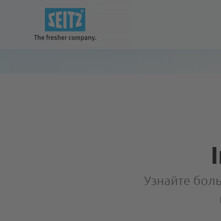
Наши решения
для лучшего и чистого будущего
Системы
Узнайте боль