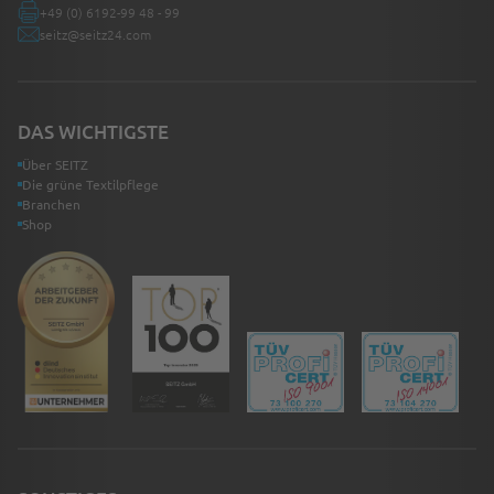
+49 (0) 6192-99 48 - 99
seitz@seitz24.com
DAS WICHTIGSTE
Über SEITZ
Die grüne Textilpflege
Branchen
Shop