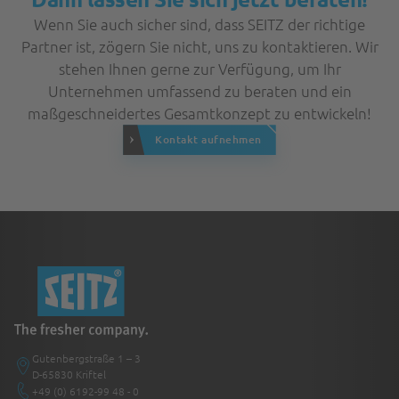
Wenn Sie auch sicher sind, dass SEITZ der richtige
Partner ist, zögern Sie nicht, uns zu kontaktieren. Wir
stehen Ihnen gerne zur Verfügung, um Ihr
Unternehmen umfassend zu beraten und ein
maßgeschneidertes Gesamtkonzept zu entwickeln!
Kontakt aufnehmen
Gutenbergstraße 1 – 3
D-65830 Kriftel
+49 (0) 6192-99 48 - 0