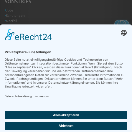
SONSTIGES
Jobs
Schulungen
Notfall
Kontakt
Infothek
Betriebsanweisungen
Newsletter
RECHTLICHES
Impressum
Datenschutz
Cookie Einstellungen
Meldesystem