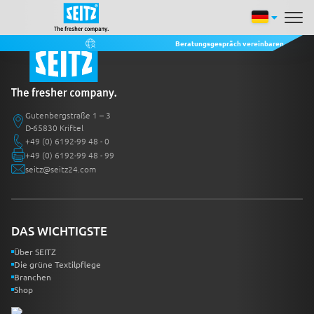
Beratungsgespräch vereinbaren
Gutenbergstraße 1 – 3
D-65830 Kriftel
+49 (0) 6192-99 48 - 0
+49 (0) 6192-99 48 - 99
seitz@seitz24.com
DAS WICHTIGSTE
Über SEITZ
Die grüne Textilpflege
Branchen
Shop