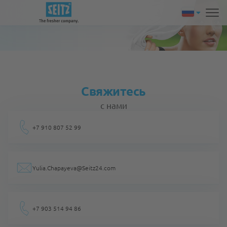
Свяжитесь
с нами
+7 910 807 52 99
Yulia.Chapayeva@Seitz24.com
+7 903 514 94 86