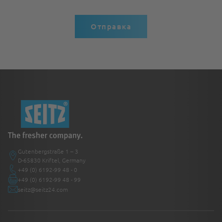
Отправка
Gutenbergstraße 1 – 3
D-65830 Kriftel, Germany
+49 (0) 6192-99 48 - 0
+49 (0) 6192-99 48 - 99
seitz@seitz24.com