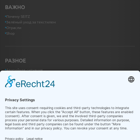
ВАЖНО
Почему SEITZ
Зелёный уход за текстилем
Отрасли
Shop
РАЗНОЕ
Аварийная ситуация
Контакты
Информационный центр
ЮРИДИЧЕСКАЯ ИНФОРМАЦИЯ
Импрессум