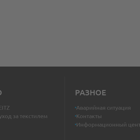
О
РАЗНОЕ
EITZ
Аварийная ситуация
уход за текстилем
Контакты
Информационный цен