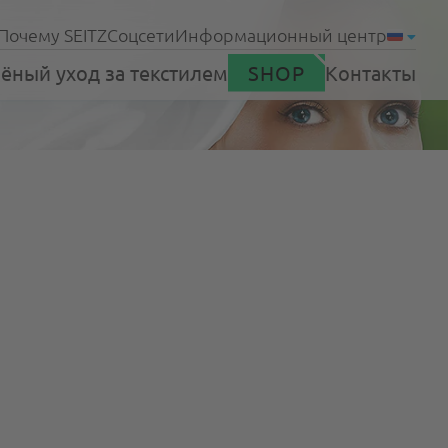
Почему SEITZ
Соцсети
Информационный центр
ёный уход за текстилем
SHOP
Контакты
Продукты
е службы
Поддержка