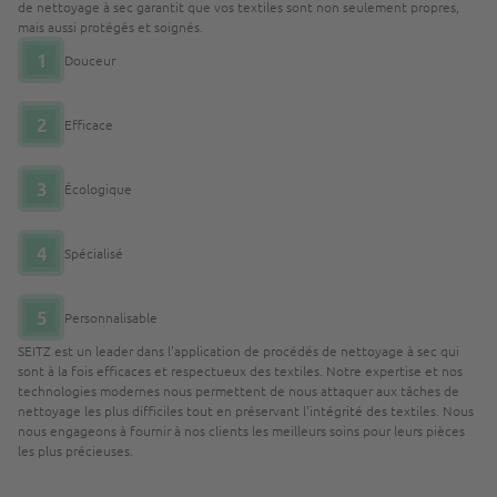
de nettoyage à sec garantit que vos textiles sont non seulement propres,
mais aussi protégés et soignés.
1
Douceur
2
Efficace
3
Écologique
4
Spécialisé
5
Personnalisable
SEITZ est un leader dans l'application de procédés de nettoyage à sec qui
sont à la fois efficaces et respectueux des textiles. Notre expertise et nos
technologies modernes nous permettent de nous attaquer aux tâches de
nettoyage les plus difficiles tout en préservant l'intégrité des textiles. Nous
nous engageons à fournir à nos clients les meilleurs soins pour leurs pièces
les plus précieuses.