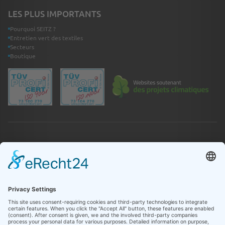
LES PLUS IMPORTANTS
Pourquoi SEITZ ?
Entretien vert des textiles
Secteurs
Boutique
DIVERS
Urgence
Contact
Infothèque