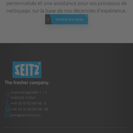
personnalisés et une assistance pour vos processus de
nettoyage, sur la base de nos décennies d'expérience.
Contactez nous
Gutenbergstraße 1 – 3
D-65830 Kriftel
+49 (0) 6192-99 48 - 0
+49 (0) 6192-99 48 - 99
seitz@seitz24.com