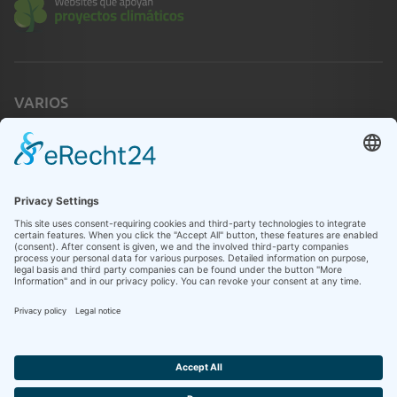
VARIOS
Emergencia
Contacto
Infothek
LEGAL
Aviso Legal
Política de privacidad
Configuración de cookies
Sistema Meldes