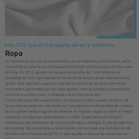
Más CO2 que el transporte aéreo y marítimo:
Ropa
La industria textil, con su considerable uso de materias primas fósiles, se ha
convertido en una de las principales fuentes de emisiones perjudiciales para
el clima. En 2015, generó la impresionante cifra de 1.200 millones de
toneladas de CO2 equivalente en términos de potencial de calentamiento
global. Esta cantidad supera el total de las emisiones de gases de efecto
invernadero generadas por los viajes aéreos internacionales y el transporte
marítimo mundial juntos, y muestra una tendencia al alza.
A la luz de estos datos alarmantes, la importancia del cuidado moderno de
los textiles es cada vez más evidente. Las prácticas profesionales de cuidado
textil pueden reducir significativamente el impacto negativo sobre el medio
ambiente, en algunos casos hasta en un 60%. Estas prácticas incluyen
estrategias más eficientes de consumo de agua y energía, el uso de agentes
de limpieza más sostenibles y la promoción del reciclaje y la reutilización de
textiles. Los enfoques de SEITZ no sólo ayudan a reducir las emisiones de