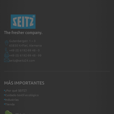
Gutenbergstr. 1 – 3
65830 Kriftel, Alemania
+49 (0) 6192-99 48 - 0
+49 (0) 6192-99 48 - 99
seitz@seitz24.com
MÁS IMPORTANTES
¿Por qué SEITZ?
Cuidado textil ecológico
Industrias
Tienda