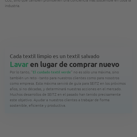
CO2, sino que también promueven una conciencia más sostenible en toda la
industria.
Cada textil limpio es un textil salvado
Lavar
en lugar de comprar nuevo
Por lo tanto, "
El cuidado textil verde
" no es sólo una máxima, sino
también un reto - tanto para nuestros clientes como para nosotros
como empresa. Esta máxima servirá de guía para SEITZ en los próximos
años, si no décadas, y determinará nuestras acciones en el mercado.
Muchos desarrollos de SEITZ en el pasado han tenido precisamente
este objetivo. Ayudar a nuestros clientes a trabajar de forma
sostenible, eficiente y productiva.