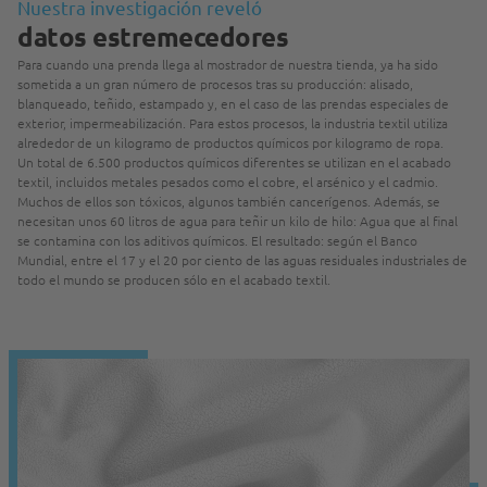
Nuestra investigación reveló
datos estremecedores
Para cuando una prenda llega al mostrador de nuestra tienda, ya ha sido
sometida a un gran número de procesos tras su producción: alisado,
blanqueado, teñido, estampado y, en el caso de las prendas especiales de
exterior, impermeabilización. Para estos procesos, la industria textil utiliza
alrededor de un kilogramo de productos químicos por kilogramo de ropa.
Un total de 6.500 productos químicos diferentes se utilizan en el acabado
textil, incluidos metales pesados como el cobre, el arsénico y el cadmio.
Muchos de ellos son tóxicos, algunos también cancerígenos. Además, se
necesitan unos 60 litros de agua para teñir un kilo de hilo: Agua que al final
se contamina con los aditivos químicos. El resultado: según el Banco
Mundial, entre el 17 y el 20 por ciento de las aguas residuales industriales de
todo el mundo se producen sólo en el acabado textil.