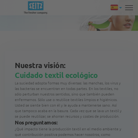
Nuestra visión:
Cuidado textil ecológico
La suciedad adopta formas muy diversas: las manchas, los virus y
las bacterias se encuentran en todas partes. En los textiles, no
sólo perturban nuestros sentidos, sino que también pueden
enfermarnos. Sólo use o reutilice textiles limpios e higiénicos.
Usted se siente bien con él y le ayuda a mantenerse sano. Así
que tampoco acaba en la basura. Cada vez que se lava un textil y
se puede reutilizar, se ahorran recursos y costes de producción.
Nos preguntamos:
¿Qué impacto tiene la producción textil en el medio ambiente y
qué contribución positiva podemos hacer nosotros, como