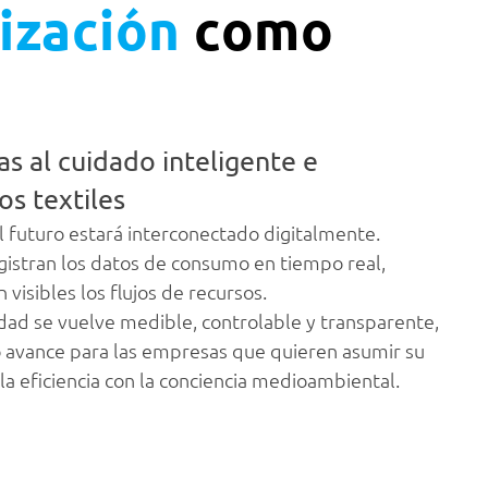
lización
como
as al cuidado inteligente e
os textiles
el futuro estará interconectado digitalmente.
egistran los datos de consumo en tiempo real,
 visibles los flujos de recursos.
idad se vuelve medible, controlable y transparente,
 avance para las empresas que quieren asumir su
a eficiencia con la conciencia medioambiental.