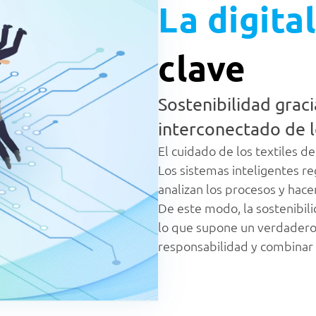
La digita
clave
Sostenibilidad graci
interconectado de l
El cuidado de los textiles d
Los sistemas inteligentes r
analizan los procesos y hacen
De este modo, la sostenibil
lo que supone un verdadero
responsabilidad y combinar l